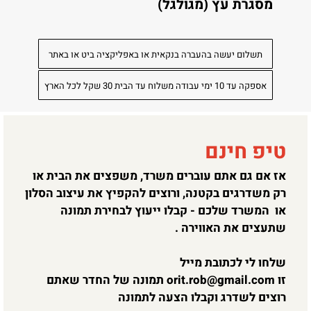
מסגרת עץ (מגולגל)
תשלום יעשה בהעברה בנקאית או באפליקציה ביט או באתר
אספקה עד 10 ימי עבודה משלוח עד הבית 30 שקל לכל הארץ
טיפ חינם
אז אם גם אתם עוברים משרד, משפצים את הבית או
רק משדרגים בקטנה, ורוצים להקפיץ את עיצוב הסלון
או המשרד שלכם - קבלו ייעוץ לבחירת תמונה
שתעצים את האווירה .
שלחו לי לכתובת מייל
זו
orit.rob@gmail.com
תמונה של החדר שאתם
רוצים לשדרג וקבלו הצעה לתמונה