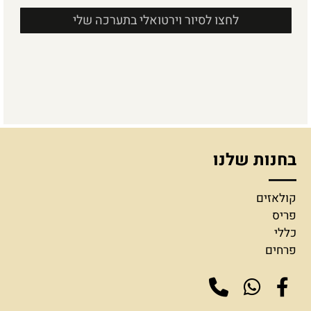
לחצו לסיור וירטואלי בתערכה שלי
בחנות שלנו
קולאזים
פריס
כללי
פרחים