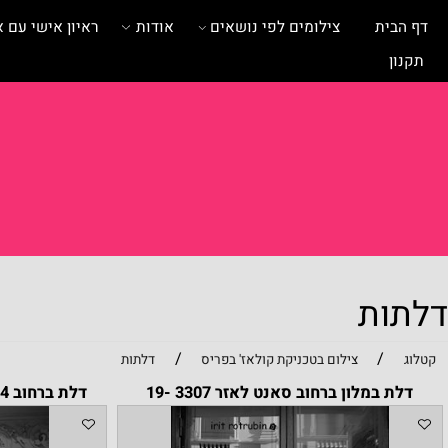
ית
צילומים לפי נושאים
אודות
ראיון אישי עם אומנית
ות
/
/
צילום בטכניקת קולאז' בפריס
דלתות
במלון ברחוב סאנט לאזר 3307 -19
דלת ברחוב 24 סאנט לאזר בשחור 3767 -5