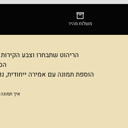
משלוח מהיר
צילומ
הריהוט שתבחרו וצבע הקירות בחלל
הסוד ט
הוספת תמונה עם אמירה ייחודית, נותנת