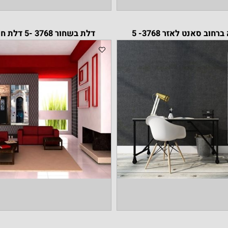
נט לאזר 3768- 5
דלת בשחור 3768 -5 דלת חום 3758- 5