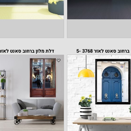
נט לאזר 3768 -5
דלת מלון ברחוב סאנט לאזר 3307 -19