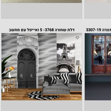
דלת שחורה 3768- 5 ואייפל עם מחשב