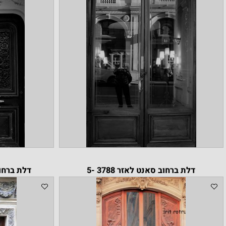
דלת ברחוב סאנט לאזר 3788 -5
דלת ברחוב 40 סאנט לאזר 0815- 5