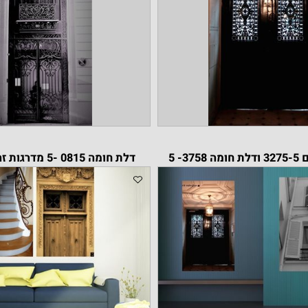
דלת חומה 0815 -5 מדרגות זהב 4092 -17