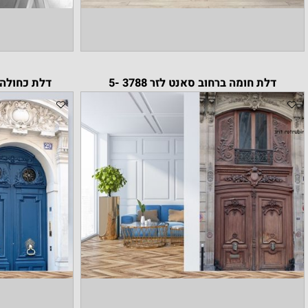
ת חומה ברחוב סאנט לזר 3788 -5
דלת כחולה ברחוב סא