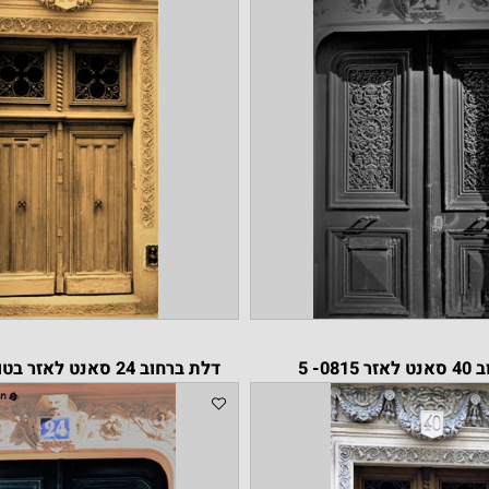
דלת ברחוב 24 סאנט לאזר בטורקיז 3767-5