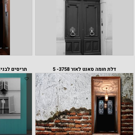
דלת חומה סאנט לאזר 3758- 5
תריסים לבנים 3275-5 ודלת חומה 3758- 5