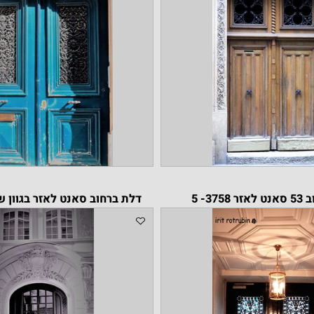
דלת ברחוב סאנט לאזר בגוון שחור 3336-