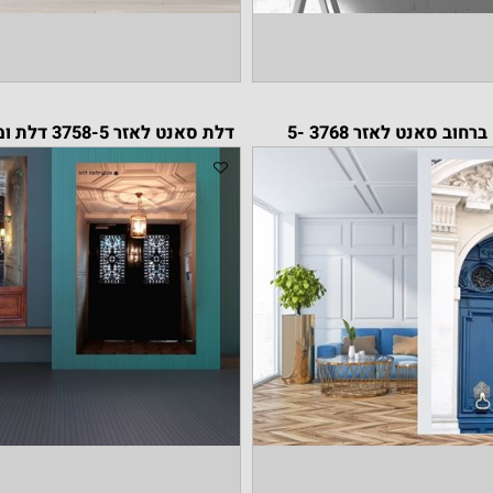
נט לאזר 3768 -5
דלת סאנט לאזר 3758-5 דלת ומנורה 3307-19