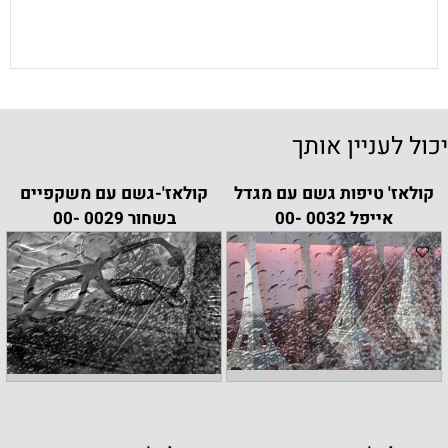
יכול לעניין אותך
קולאז' טיפות גשם עם מגדל
קולאז'-גשם עם משקפיים
אייפל 0032 -00
בשחור 0029 -00