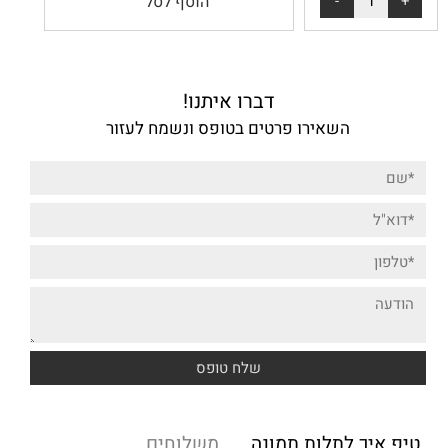
הוסף לסל
דברו איתנו!
השאירו פרטים בטופס ונשמח לעזור
טיפ איך לתלות תמונה
משלוחים