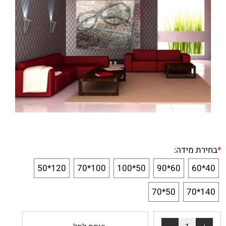
*
בחירת מידה:
120*50
100*70
50*100
60*90
40*60
50*70
140*70