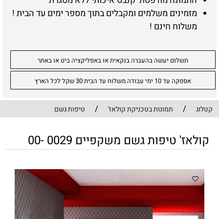
התמונה מודפסת קנבס איכותי ללא מסגרת
מזמינים משלמים ומקבלים בתוך מספר ימים עד הבית !
משלוח חינם !
תשלום יעשה בהעברה בנקאית או באפליקציה ביט או באתר
אספקה עד 10 ימי עבודה משלוח עד הבית 30 שקל לכל הארץ
/
/
קטלוג
תמונות בטכניקת קולאז'
טיפות גשם
קולאז' טיפות גשם משקפיים 0029 -00