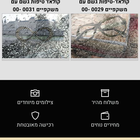
קולאז'-טיפות גשם עם
קולאז' טיפות גשם עם
משקפיים 0029 -00
משקפיים 0031 -00
משלוח מהיר
צילומים מיוחדים
מחירים נוחים
רכישה מאובטחת