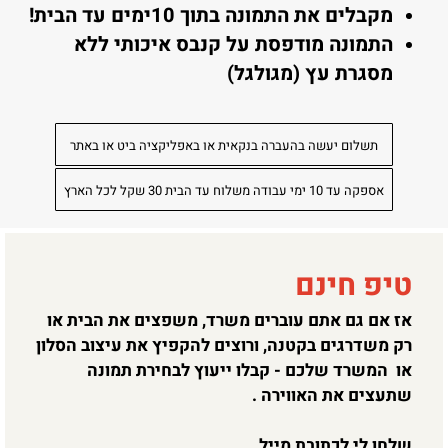
מקבלים את התמונה בתוך 10ימים עד הבית!
התמונה מודפסת על קנבס איכותי ללא
מסגרת עץ (מגולגל)
תשלום יעשה בהעברה בנקאית או באפליקציה ביט או באתר
אספקה עד 10 ימי עבודה משלוח עד הבית 30 שקל לכל הארץ
טיפ חינם
אז אם גם אתם עוברים משרד, משפצים את הבית או
רק משדרגים בקטנה, ורוצים להקפיץ את עיצוב הסלון
או המשרד שלכם - קבלו ייעוץ לבחירת תמונה
שתעצים את האווירה .
שלחו לי לכתובת מייל