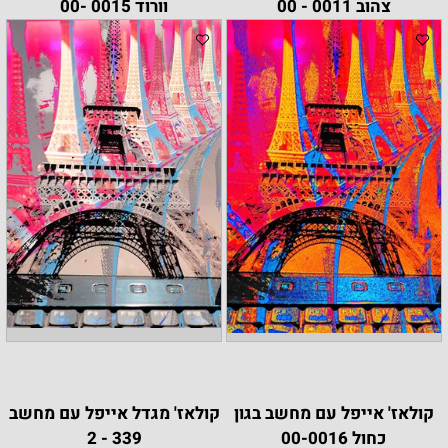
צהוב 0011 - 00
וורוד 0015 -00
קולאז' אייפל עם מחשב בגון
קולאז' מגדל אייפל עם מחשב
כחול 00-0016
339 - 2