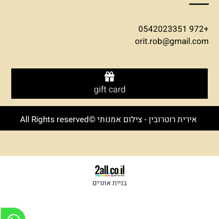
+972 0542023351
orit.rob@gmail.com
gift card
אירית רוטרובין - צילום אמנותי ©All Rights reserved
בניית אתרים