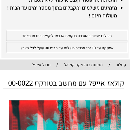
התמונה מודפסת קנבס איכותי ללא מסגרת
מזמינים משלמים ומקבלים בתוך מספר ימים עד הבית !
משלוח חינם !
תשלום יעשה בהעברה בנקאית או באפליקציה ביט או באתר
אספקה עד 10 ימי עבודה משלוח עד הבית 30 שקל לכל הארץ
/
/
קטלוג
תמונות בטכניקת קולאז'
מגדל אייפל
קולאז' אייפל עם מחשב בטורקיז 00-0022