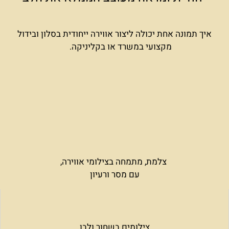
איך תמונה אחת יכולה ליצור אווירה ייחודית בסלון ובידול
מקצועי במשרד או בקליניקה.
צלמת, מתמחה בצילומי אווירה,
עם מסר ורעיון
צילומים בשחור ולבן