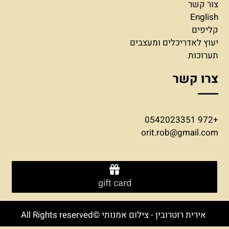
צור קשר
English
קליפים
יעוץ לאדריכלים ומעצבים
תערוכות
צרו קשר
+972 0542023351
orit.rob@gmail.com
gift card
אירית רוטרובין - צילום אמנותי ©All Rights reserved