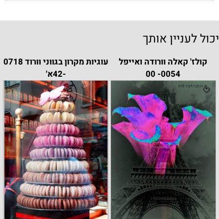
יכול לעניין אותך
קולז' קאלה וורודה ואייפל
עוגיות מקרון בגווני וורוד 0718
0054- 00
-42א'