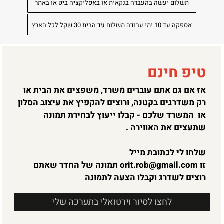
תשלום יעשה בהעברה בנקאית או באפליקציה ביט או באתר
אספקה עד 10 ימי עבודה משלוח עד הבית 30 שקל לכל הארץ
טיפ חינם
אז אם גם אתם עוברים משרד, משפצים את הבית או
רק משדרגים בקטנה, ורוצים להקפיץ את עיצוב הסלון
או המשרד שלכם - קבלו ייעוץ לבחירת תמונה
שתעצים את האווירה .
שלחו לי לכתובת מייל
זו
orit.rob@gmail.com
תמונה של החדר שאתם
רוצים לשדרג וקבלו הצעה לתמונה
לחצו לסיור וירטואלי בתערכה שלי