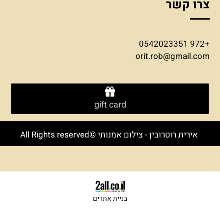
צרו קשר
+972 0542023351
orit.rob@gmail.com
gift card
אירית רוטרובין - צילום אמנותי ©All Rights reserved
בניית אתרים