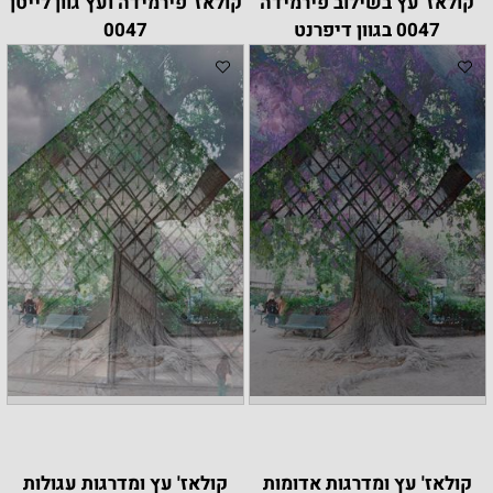
קולאז' עץ בשילוב פירמידה
קולאז' פירמידה ועץ גוון לייטן
0047 בגוון דיפרנט
0047
קולאז' עץ ומדרגות אדומות
קולאז' עץ ומדרגות עגולות