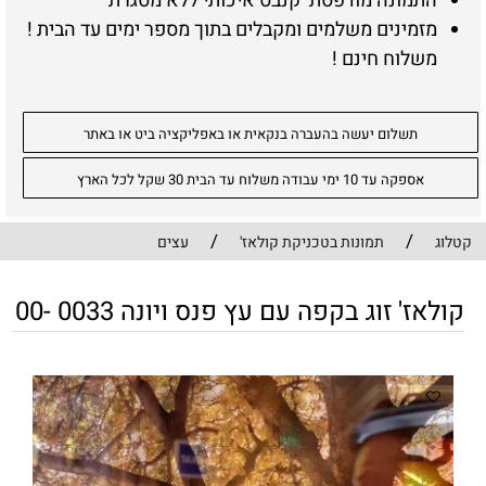
התמונה מודפסת קנבס איכותי ללא מסגרת
מזמינים משלמים ומקבלים בתוך מספר ימים עד הבית !
משלוח חינם !
תשלום יעשה בהעברה בנקאית או באפליקציה ביט או באתר
אספקה עד 10 ימי עבודה משלוח עד הבית 30 שקל לכל הארץ
/
/
קטלוג
תמונות בטכניקת קולאז'
עצים
קולאז' זוג בקפה עם עץ פנס ויונה 0033 -00