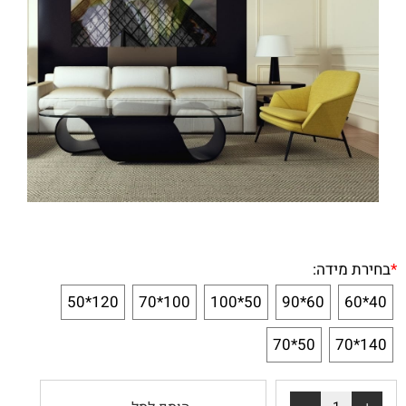
*
בחירת מידה:
120*50
100*70
50*100
60*90
40*60
50*70
140*70