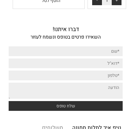
הוסף לסל
דברו איתנו!
השאירו פרטים בטופס ונשמח לעזור
טיפ איך לתלות תמונה
משלוחים