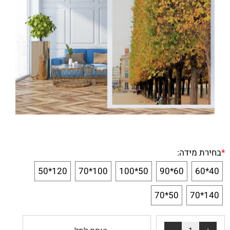
*
בחירת מידה:
120*50
100*70
50*100
60*90
40*60
50*70
140*70