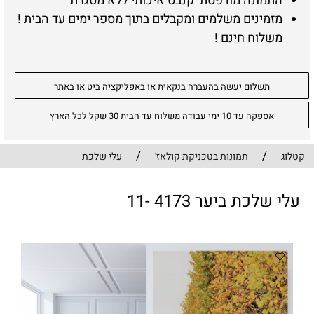
התמונה מודפסת קנבס איכותי ללא מסגרת
מזמינים משלמים ומקבלים בתוך מספר ימים עד הבית !
משלוח חינם !
תשלום יעשה בהעברה בנקאית או באפליקציה ביט או באתר
אספקה עד 10 ימי עבודה משלוח עד הבית 30 שקל לכל הארץ
/
/
קטלוג
תמונות בטכניקת קולאז'
עלי שלכת
עלי שלכת ביער 4173 -11