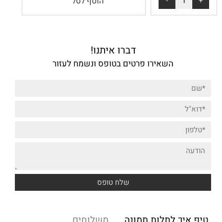
הוסף לסל
דברו איתנו!
השאירו פרטים בטופס ונשמח לעזור
טיפ איך לתלות תמונה
משלוחים