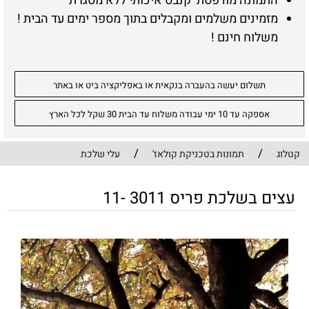
התמונה מודפסת קנבס איכותי ללא מסגרת
מזמינים משלמים ומקבלים בתוך מספר ימים עד הבית !
משלוח חינם !
תשלום יעשה בהעברה בנקאית או באפליקציה ביט או באתר
אספקה עד 10 ימי עבודה משלוח עד הבית 30 שקל לכל הארץ
/
/
קטלוג
תמונות בטכניקת קולאז'
עלי שלכת
עצים בשלכת פריס 3011 -11