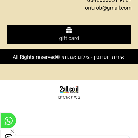
+972 0542023351
orit.rob@gmail.com
gift card
אירית רוטרובין - צילום אמנותי ©All Rights reserved
בניית אתרים