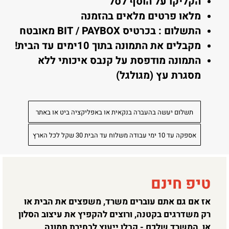
הקליקו על הוסף לסל
מלאו פרטים מלאים בהזמנה
התשלום : בכרטיס BIT / PAYBOX מאובטח
מקבלים את התמונה בתוך 10ימים עד הבית!
התמונה מודפסת על קנבס איכותי ללא
מסגרת עץ (מגולגל)
תשלום יעשה בהעברה בנקאית או באפליקציה ביט או באתר
אספקה עד 10 ימי עבודה משלוח עד הבית 30 שקל לכל הארץ
טיפ חינם
אז אם גם אתם עוברים משרד, משפצים את הבית או
רק משדרגים בקטנה, ורוצים להקפיץ את עיצוב הסלון
או המשרד שלכם - קבלו ייעוץ לבחירת תמונה