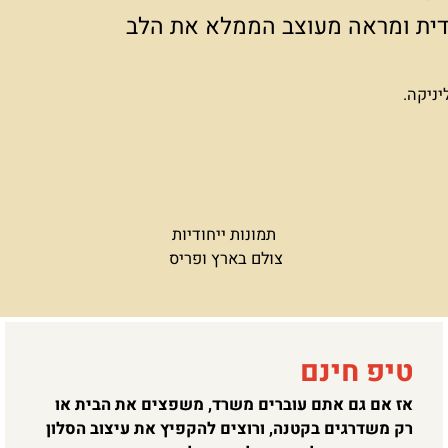
ת ומבודלת צריך יותר מזה:
ודית ומראה מעוצב הממלא את הלב
יניקה.
תמונות ייחודיות
צולם בארץ ופריס