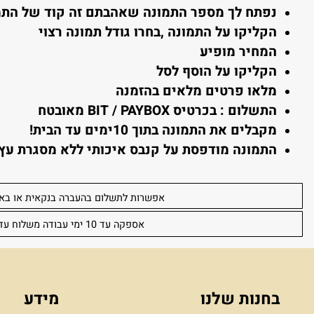
 מזמינים
:
חרי שסיימתם לגלוש, בחרו את התמונה הרצויה והקלי
פתח לך מספר התמונה שאהבתם זה קוד של התמונה
קליקו על התמונה ,בחרו גודל תמונה רצוי
מחיר מופיע
קליקו על הוסף לסל
לאו פרטים מלאים בהזמנה
תשלום : בכרטיס BIT / PAYBOX מאובטח
קבלים את התמונה בתוך 10ימים עד הבית!
תמונה מודפסת על קנבס איכותי ללא מסגרת עץ (מגו
אפשרות לתשלום בהעברה בנקאית או באפליקצ
אספקה עד 10 ימי עבודה משלוח עד הבית 30 שקל לכל הארץ