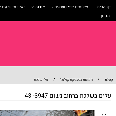
ית
צילומים לפי נושאים
אודות
ראיון אישי עם אומנית
/
/
תמונות בטכניקת קולאז'
עלי שלכת
בשלכת ברחוב גשום 3947- 43