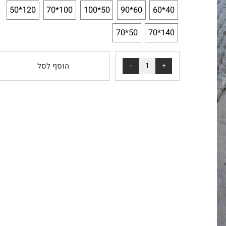
*
בחירת מידה:
120*50
100*70
50*100
60*90
40*60
50*70
140*70
הוסף לסל