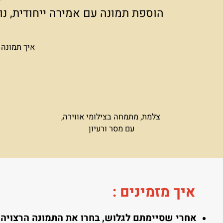
הריהוט שתבחרו וצבע הקירות בחלל
הסוד ט
הוספת תמונה עם אמירה ייחודית, נותנת
איך תמונה אחת י
צלמת, מתמחה בצילומי אווירה,
עם מסר ורעיון