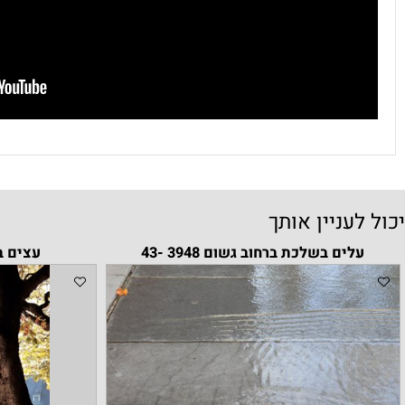
עניין אותך
ים בשלכת ברחוב גשום 3948 -43
עצים בשלכת פריס