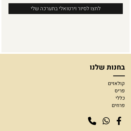
לחצו לסיור וירטואלי בתערכה שלי
בחנות שלנו
קולאזים
פריס
כללי
פרחים