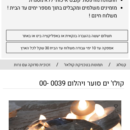
התמונה מודפסת קנבס איכותי ללא מסגרת
מזמינים משלמים ומקבלים בתוך מספר ימים עד הבית !
משלוח חינם !
תשלום יעשה בהעברה בנקאית או באפליקציה ביט או באתר
אספקה עד 10 ימי עבודה משלוח עד הבית 30 שקל לכל הארץ
/
/
קטלוג
תמונות בטכניקת קולאז'
זכוכית סדוקה עם נרות
קולז' ים סוער ויהלום 0039 -00