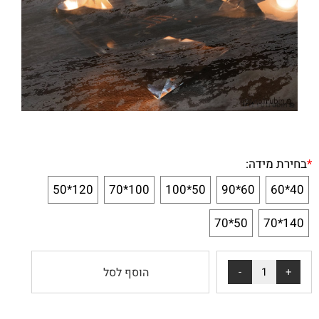
*
בחירת מידה:
120*50
100*70
50*100
60*90
40*60
50*70
140*70
הוסף לסל