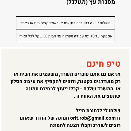
מסגרת עץ (מגולגל)
תשלום יעשה בהעברה בנקאית או באפליקציה ביט או באתר
אספקה עד 10 ימי עבודה משלוח עד הבית 30 שקל לכל הארץ
טיפ חינם
אז אם גם אתם עוברים משרד, משפצים את הבית או
רק משדרגים בקטנה, ורוצים להקפיץ את עיצוב הסלון
או המשרד שלכם - קבלו ייעוץ לבחירת תמונה
שתעצים את האווירה .
שלחו לי לכתובת מייל
זו
orit.rob@gmail.com
תמונה של החדר שאתם
רוצים לשדרג וקבלו הצעה לתמונה