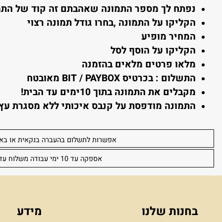
 מזמינים
:
חרי שסיימתם לגלוש, בחרו את התמונה הרצויה והקלי
פתח לך מספר התמונה שאהבתם זה קוד של התמונה
קליקו על התמונה ,בחרו גודל תמונה רצוי
מחיר מופיע
קליקו על הוסף לסל
לאו פרטים מלאים בהזמנה
תשלום : בכרטיס BIT / PAYBOX מאובטח
קבלים את התמונה בתוך 10ימים עד הבית!
תמונה מודפסת על קנבס איכותי ללא מסגרת עץ (מגו
אפשרות לתשלום בהעברה בנקאית או באפליקצ
אספקה עד 10 ימי עבודה משלוח עד הבית 30 שקל לכל הארץ