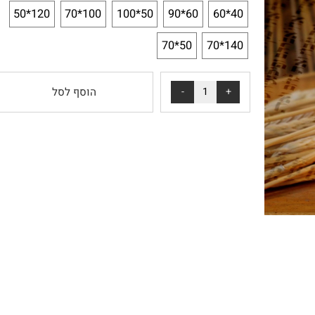
*
בחירת מידה:
120*50
100*70
50*100
60*90
40*60
50*70
140*70
הוסף לסל