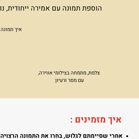
הריהוט שתבחרו וצבע הקירות בחלל
הסוד ט
הוספת תמונה עם אמירה ייחודית, נותנת
איך תמונה אחת י
צלמת, מתמחה בצילומי אווירה,
עם מסר ורעיון