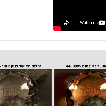
חום 0995 -44
יהלום האושר בגוון אפור 0995 -44