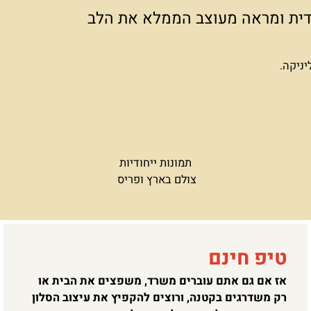
ת ומבודלת צריך יותר מזה:
ודית ומראה מעוצב הממלא את הלב
יניקה.
תמונות ייחודיות
צולם בארץ ופריס