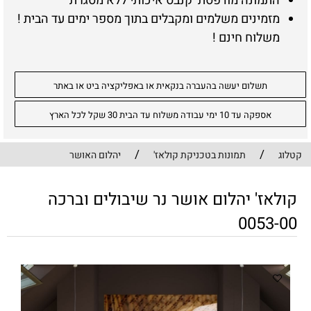
התמונה מודפסת קנבס איכותי ללא מסגרת
מזמינים משלמים ומקבלים בתוך מספר ימים עד הבית !
משלוח חינם !
תשלום יעשה בהעברה בנקאית או באפליקציה ביט או באתר
אספקה עד 10 ימי עבודה משלוח עד הבית 30 שקל לכל הארץ
/
/
קטלוג
תמונות בטכניקת קולאז'
יהלום האושר
קולאז' יהלום אושר נר שיבולים וברכה
0053-00