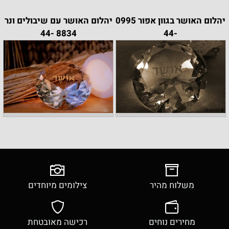
יהלום האושר בגוון אפור 0995
יהלום האושר עם שיבולים ונר
8834 -44
-44
משלוח מהיר
צילומים מיוחדים
מחירים נוחים
רכישה מאובטחת