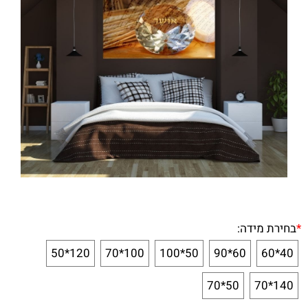
*
בחירת מידה:
120*50
100*70
50*100
60*90
40*60
50*70
140*70