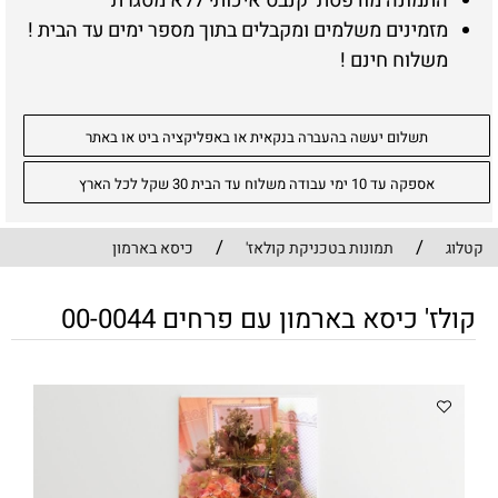
התמונה מודפסת קנבס איכותי ללא מסגרת
מזמינים משלמים ומקבלים בתוך מספר ימים עד הבית !
משלוח חינם !
תשלום יעשה בהעברה בנקאית או באפליקציה ביט או באתר
אספקה עד 10 ימי עבודה משלוח עד הבית 30 שקל לכל הארץ
/
/
קטלוג
תמונות בטכניקת קולאז'
כיסא בארמון
קולז' כיסא בארמון עם פרחים 00-0044