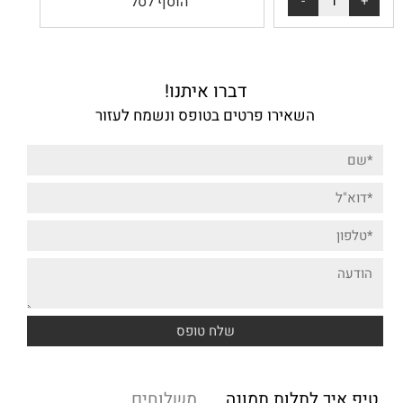
הוסף לסל
דברו איתנו!
השאירו פרטים בטופס ונשמח לעזור
טיפ איך לתלות תמונה
משלוחים