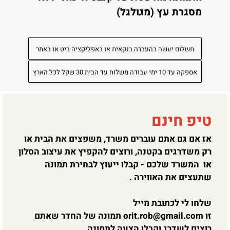
מסגרת עץ (מגולגל)
תשלום יעשה בהעברה בנקאית או באפליקציה ביט או באתר
אספקה עד 10 ימי עבודה משלוח עד הבית 30 שקל לכל הארץ
טיפ חינם
אז אם גם אתם עוברים משרד, משפצים את הבית או
רק משדרגים בקטנה, ורוצים להקפיץ את עיצוב הסלון
או המשרד שלכם - קבלו ייעוץ לבחירת תמונה
שתעצים את האווירה .
שלחו לי לכתובת מייל
זו
orit.rob@gmail.com
תמונה של החדר שאתם
רוצים לשדרג וקבלו הצעה לתמונה