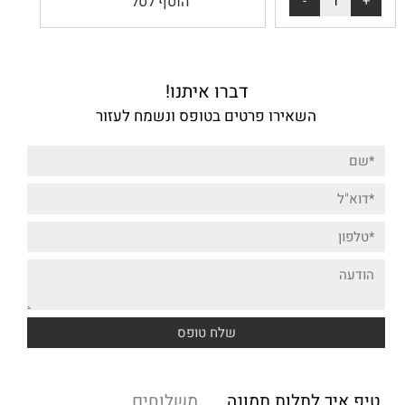
הוסף לסל
דברו איתנו!
השאירו פרטים בטופס ונשמח לעזור
טיפ איך לתלות תמונה
משלוחים