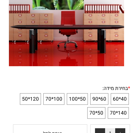
*
בחירת מידה:
120*50
100*70
50*100
60*90
40*60
50*70
140*70