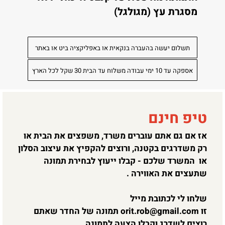
מסגרת עץ (מגולגל)
תשלום יעשה בהעברה בנקאית או באפליקציה ביט או באתר
אספקה עד 10 ימי עבודה משלוח עד הבית 30 שקל לכל הארץ
טיפ חינם
אז אם גם אתם עוברים משרד, משפצים את הבית או
רק משדרגים בקטנה, ורוצים להקפיץ את עיצוב הסלון
או המשרד שלכם - קבלו ייעוץ לבחירת תמונה
שתעצים את האווירה .
שלחו לי לכתובת מייל
זו
orit.rob@gmail.com
תמונה של החדר שאתם
רוצים לשדרג וקבלו הצעה לתמונה