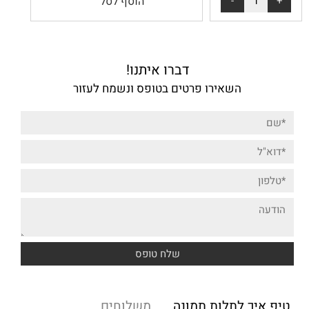
הוסף לסל
דברו איתנו!
השאירו פרטים בטופס ונשמח לעזור
טיפ איך לתלות תמונה
משלוחים