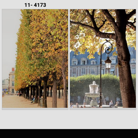
4173 -11