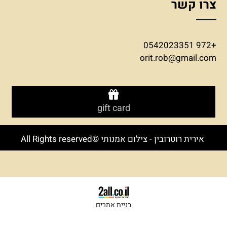
צרו קשר
+972 0542023351
orit.rob@gmail.com
gift card
אירית רוטרובין - צילום אמנותי ©All Rights reserved
בניית אתרים