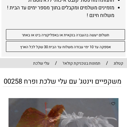
התמונה מודפסת קנבס איכותי ללא מסגרת
מזמינים משלמים ומקבלים בתוך מספר ימים עד הבית !
משלוח חינם !
תשלום יעשה בהעברה בנקאית או באפליקציה ביט או באתר
אספקה עד 10 ימי עבודה משלוח עד הבית 30 שקל לכל הארץ
/
/
קטלוג
תמונות בטכניקת קולאז'
עלי שלכת
משקפיים וינטג' עם עלי שלכת ופרח 00258