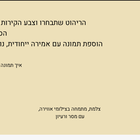
הריהוט שתבחרו וצבע הקירות בחלל
הסוד ט
הוספת תמונה עם אמירה ייחודית, נותנת
איך תמונה אחת י
צלמת, מתמחה בצילומי אווירה,
עם מסר ורעיון