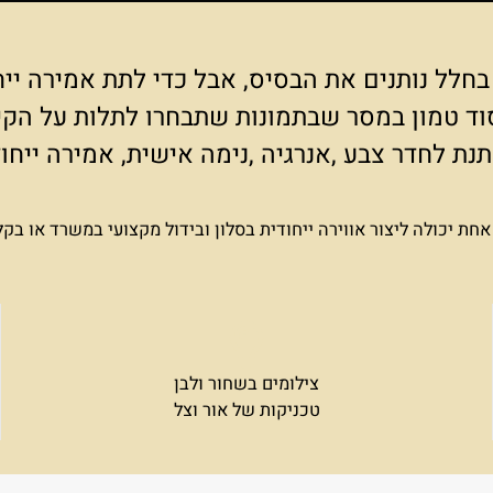
 נותנים את הבסיס, אבל כדי לתת אמירה ייחודי
מון במסר שבתמונות שתבחרו לתלות על הקיר.
 לחדר צבע ,אנרגיה ,נימה אישית, אמירה ייח
כולה ליצור אווירה ייחודית בסלון ובידול מקצועי במשרד או בקל
צילומים בשחור ולבן
טכניקות של אור וצל