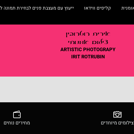
קליפים ווידאו
ייעוץ עם מעצבת פנים לבחירת תמונה לסלו
אירית
רוטרובין
צילום אמנותי
ARTISTIC
PHOTOGRAPY
IRIT ROTRUBIN
ים מיוחדים
מחירים נוחים