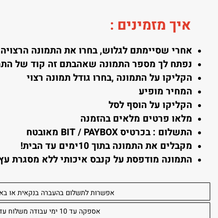
 מזמינים
:
חרי שסיימתם לגלוש, בחרו את התמונה הרצויה והקלי
פתח לך מספר התמונה שאהבתם זה קוד של התמונה
קליקו על התמונה ,בחרו גודל תמונה רצוי
מחיר מופיע
קליקו על הוסף לסל
לאו פרטים מלאים בהזמנה
תשלום : בכרטיס BIT / PAYBOX מאובטח
קבלים את התמונה בתוך 10ימים עד הבית!
תמונה מודפסת על קנבס איכותי ללא מסגרת עץ (מגו