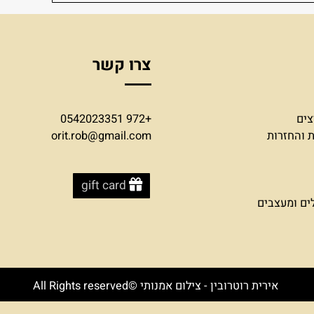
BIT / PAYBOX
יה
צרו קשר
+972 0542023351
זרות
orit.rob@gmail.com
gift card
עצבים