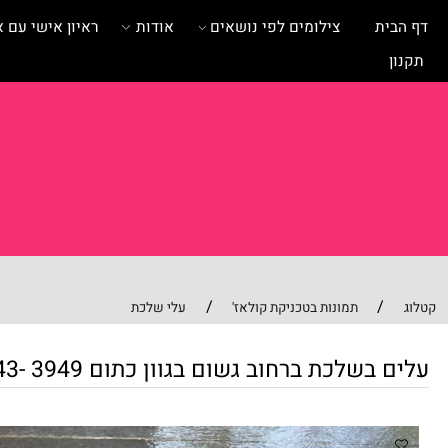
ית
צילומים לפי נושאים
אודות
ראיון אישי עם אומנית
/
/
תמונות בטכניקת קולאז'
עלי שלכת
בשלכת ברחוב גשום בגוון כתום 3949 -43