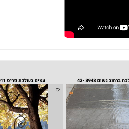
שום 3948 -43
עצים בשלכת פריס 3011 -11