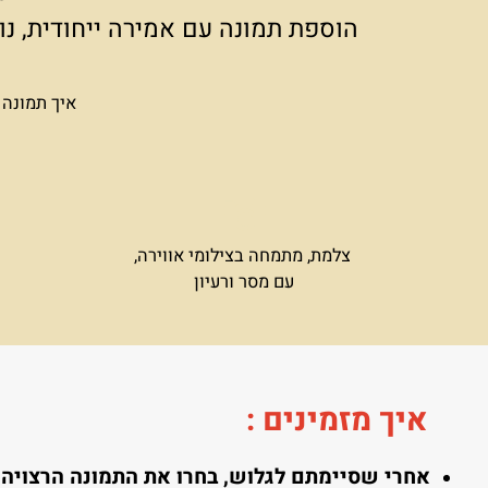
הריהוט שתבחרו וצבע הקירות בחלל
הסוד ט
הוספת תמונה עם אמירה ייחודית, נותנת
איך תמונה אחת י
צלמת, מתמחה בצילומי אווירה,
עם מסר ורעיון