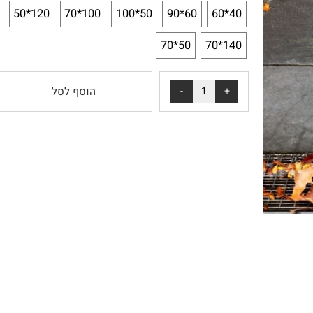
*
בחירת מידה:
120*50
100*70
50*100
60*90
40*60
50*70
140*70
הוסף לסל