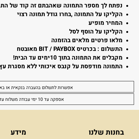
 מזמינים
:
חרי שסיימתם לגלוש, בחרו את התמונה הרצויה והקלי
פתח לך מספר התמונה שאהבתם זה קוד של התמונה
קליקו על התמונה ,בחרו גודל תמונה רצוי
מחיר מופיע
קליקו על הוסף לסל
לאו פרטים מלאים בהזמנה
תשלום : בכרטיס BIT / PAYBOX מאובטח
קבלים את התמונה בתוך 10ימים עד הבית!
תמונה מודפסת על קנבס איכותי ללא מסגרת עץ (מגו
אפשרות לתשלום בהעברה בנקאית או באפליקצ
אספקה עד 10 ימי עבודה משלוח עד הבית 30 שקל לכל הארץ