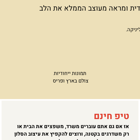
ת ומבודלת צריך יותר מזה:
ודית ומראה מעוצב הממלא את הלב
יניקה.
תמונות ייחודיות
צולם בארץ ופריס