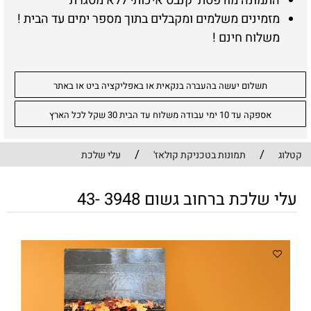
התמונה מודפסת קנבס איכותי ללא מסגרת
מזמינים משלמים ומקבלים בתוך מספר ימים עד הבית !
משלוח חינם !
תשלום יעשה בהעברה בנקאית או באפליקציה ביט או באתר
אספקה עד 10 ימי עבודה משלוח עד הבית 30 שקל לכל הארץ
/
/
קטלוג
תמונות בטכניקת קולאז'
עלי שלכת
עלי שלכת ברחוב גשום 3948 -43