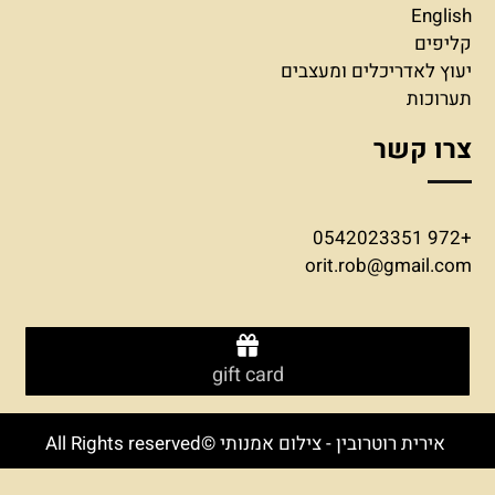
English
קליפים
יעוץ לאדריכלים ומעצבים
תערוכות
צרו קשר
+972 0542023351
orit.rob@gmail.com
gift card
אירית רוטרובין - צילום אמנותי ©All Rights reserved