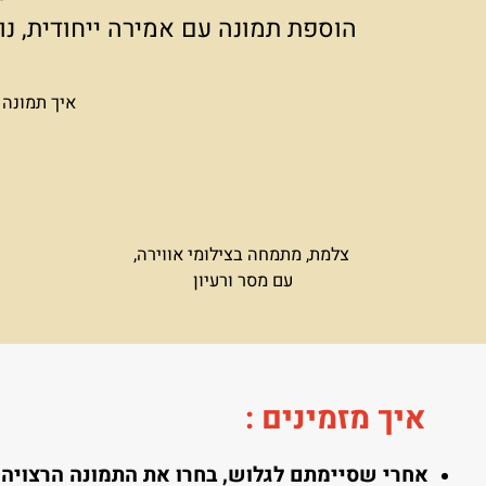
הריהוט שתבחרו וצבע הקירות בחלל
הסוד ט
הוספת תמונה עם אמירה ייחודית, נותנת
איך תמונה אחת י
צלמת, מתמחה בצילומי אווירה,
עם מסר ורעיון