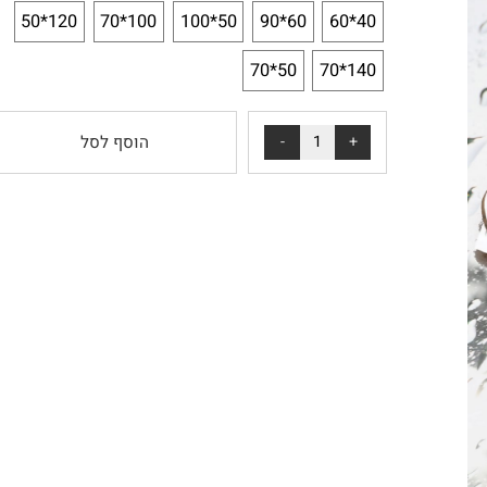
*
בחירת מידה:
120*50
100*70
50*100
60*90
40*60
50*70
140*70
הוסף לסל