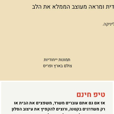
ת ומבודלת צריך יותר מזה:
ודית ומראה מעוצב הממלא את הלב
יניקה.
תמונות ייחודיות
צולם בארץ ופריס