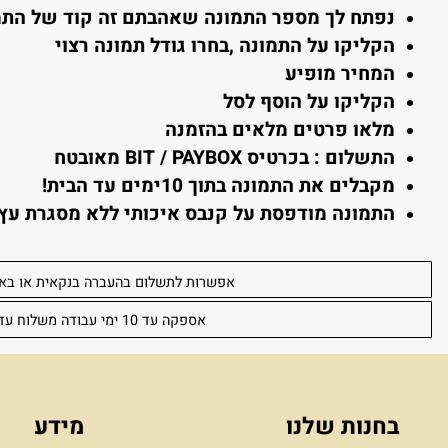
 מזמינים
:
חרי שסיימתם לגלוש, בחרו את התמונה הרצויה והקלי
פתח לך מספר התמונה שאהבתם זה קוד של התמונה
קליקו על התמונה ,בחרו גודל תמונה רצוי
מחיר מופיע
קליקו על הוסף לסל
לאו פרטים מלאים בהזמנה
תשלום : בכרטיס BIT / PAYBOX מאובטח
קבלים את התמונה בתוך 10ימים עד הבית!
תמונה מודפסת על קנבס איכותי ללא מסגרת עץ (מגו
אפשרות לתשלום בהעברה בנקאית או באפליקצ
אספקה עד 10 ימי עבודה משלוח עד הבית 30 שקל לכל הארץ