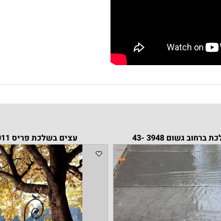
שום 3948 -43
עצים בשלכת פריס 3011 -11